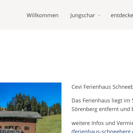
Willkommen
Jungschar
entdecke
Cevi Ferienhaus Schnee
Das Ferienhaus liegt im 
Sörenberg entfernt und b
weitere Infos und Vermi
(ferienhaus-schneeberg.