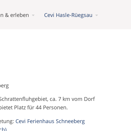
n & erleben
Cevi Hasle-Rüegsau
berg
Schrattenfluhgebiet, ca. 7 km vom Dorf
ietet Platz für 44 Personen.
etung:
Cevi Ferienhaus Schneeberg
ch)