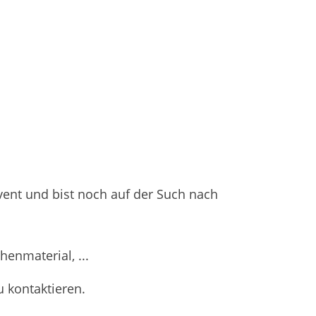
vent und bist noch auf der Such nach
henmaterial, ...
u kontaktieren.