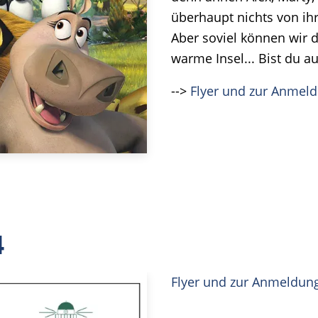
überhaupt nichts von ih
Aber soviel können wir d
warme Insel... Bist du a
-->
Flyer und zur Anmel
4
Flyer und zur Anmeldun