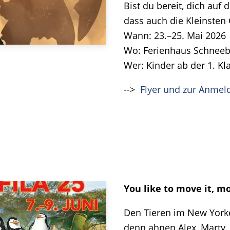
Bist du bereit, dich auf
dass auch die Kleinsten
Wann: 23.–25. Mai 2026
Wo: Ferienhaus Schneeb
Wer: Kinder ab der 1. Kl
-->
Flyer und zur Anmel
You like to move it, mo
Den Tieren im New Yorke
denn ahnen Alex, Marty