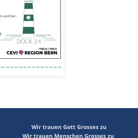
Wir trauen Gott Grosses zu
Wir trauen Menschen Grosses zu