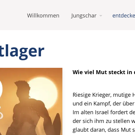
Willkommen
Jungschar
entdecke
tlager
Wie viel Mut steckt in 
Riesige Krieger, mutige 
und ein Kampf, der über
Im alten Israel fordert d
der sich ihm zu stellen 
glaubt daran, dass Mut st