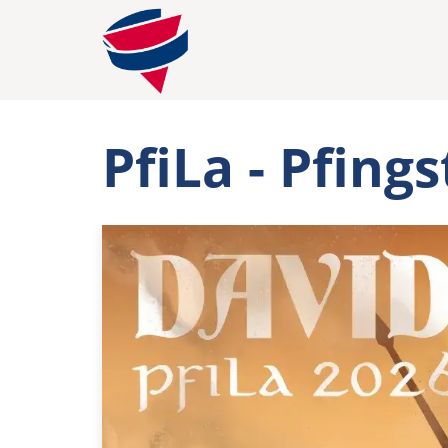
PfiLa - Pfings