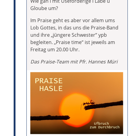
Wie gan i mit Useforderige i Läbe u
Gloube um?
Im Praise geht es aber vor allem ums
Lob Gottes, in das uns die Praise-Band
und ihre „jüngere Schwester“ ypb
begleiten. „Praise time“ ist jeweils am
Freitag um 20.00 Uhr.
Das Praise-Team mit Pfr. Hannes Müri