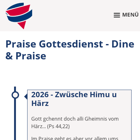
MENÜ
Praise Gottesdienst - Dine
& Praise
2026 - Zwüsche Himu u
Härz
Gott gchennt doch alli Gheimnis vom
Härz... (Ps 44,22)
Im Praise geht es aber vor allem ums