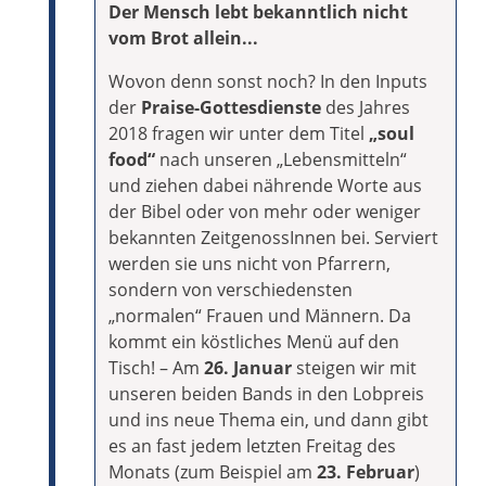
Der Mensch lebt bekanntlich nicht
vom Brot allein...
Wovon denn sonst noch? In den Inputs
der
Praise-Gottesdienste
des Jahres
2018 fragen wir unter dem Titel
„soul
food“
nach unseren „Lebensmitteln“
und ziehen dabei nährende Worte aus
der Bibel oder von mehr oder weniger
bekannten ZeitgenossInnen bei. Serviert
werden sie uns nicht von Pfarrern,
sondern von verschiedensten
„normalen“ Frauen und Männern. Da
kommt ein köstliches Menü auf den
Tisch! – Am
26. Januar
steigen wir mit
unseren beiden Bands in den Lobpreis
und ins neue Thema ein, und dann gibt
es an fast jedem letzten Freitag des
Monats (zum Beispiel am
23. Februar
)