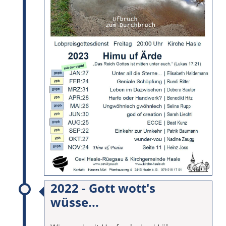
2022 - Gott wott's
wüsse...