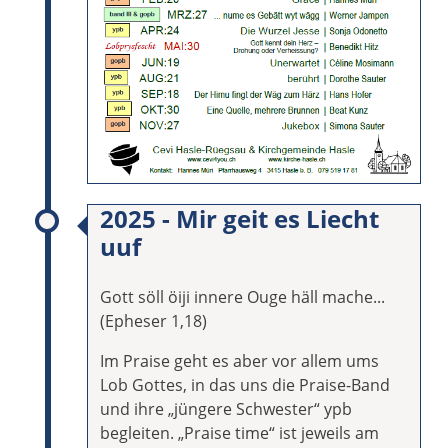
2025 - Mir geit es Liecht
uuf
Gott söll öiji innere Ouge häll mache...
(Epheser 1,18)
Im Praise geht es aber vor allem ums
Lob Gottes, in das uns die Praise-Band
und ihre „jüngere Schwester“ ypb
begleiten. „Praise time“ ist jeweils am