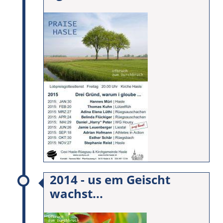
2014 - us em Geischt
wachst...