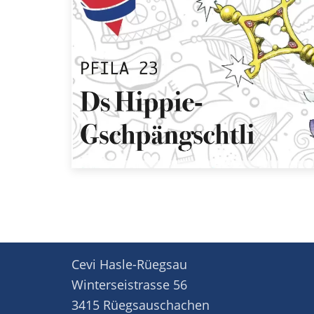
Cevi Hasle-Rüegsau
Winterseistrasse 56
3415 Rüegsauschachen