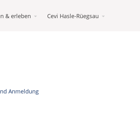
n & erleben
Cevi Hasle-Rüegsau
 und Anmeldung