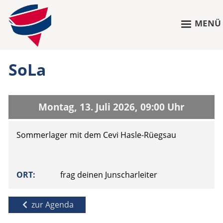
MENÜ
SoLa
Montag, 13. Juli 2026, 09:00 Uhr
Sommerlager mit dem Cevi Hasle-Rüegsau
ORT
frag deinen Junscharleiter
zur Agenda