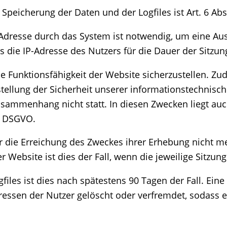
peicherung der Daten und der Logfiles ist Art. 6 Abs.
Adresse durch das System ist notwendig, um eine Aus
 die IP-Adresse des Nutzers für die Dauer der Sitzun
die Funktionsfähigkeit der Website sicherzustellen. Z
tellung der Sicherheit unserer informationstechnisc
sammenhang nicht statt. In diesen Zwecken liegt auch
 f DSGVO.
r die Erreichung des Zweckes ihrer Erhebung nicht meh
 Website ist dies der Fall, wenn die jeweilige Sitzung
gfiles ist dies nach spätestens 90 Tagen der Fall. Ei
dressen der Nutzer gelöscht oder verfremdet, sodass 