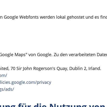
zten Google Webfonts werden lokal gehostet und es fi
 "Google Maps" von Google. Zu den verarbeiteten Da
ed, 70 Sir John Rogerson's Quay, Dublin 2, Irland.
com/
olicies.google.com/privacy
gs/ads/
ung für die Nutzung von