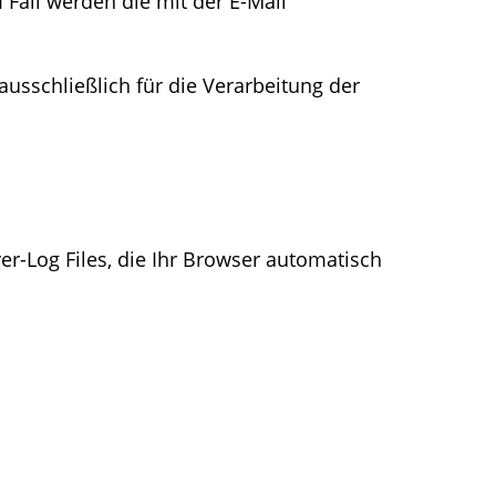
 Fall werden die mit der E-Mail
usschließlich für die Verarbeitung der
r-Log Files, die Ihr Browser automatisch