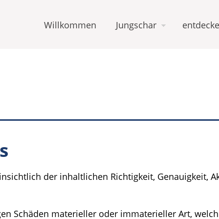
Willkommen
Jungschar
entdecke
s
ichtlich der inhaltlichen Richtigkeit, Genauigkeit, Ak
n Schäden materieller oder immaterieller Art, welch