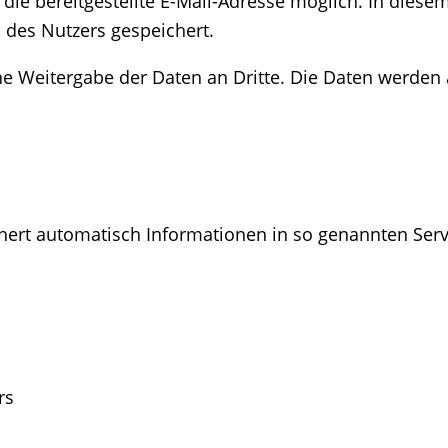
die bereitgestellte E-Mail-Adresse möglich. In diesem
des Nutzers gespeichert.
 Weitergabe der Daten an Dritte. Die Daten werden a
hert automatisch Informationen in so genannten Serve
rs