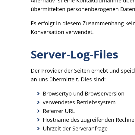
Alternativ ist eine Kontaktaufnahme über 
übermittelten personenbezogenen Daten 
Es erfolgt in diesem Zusammenhang keine
Konversation verwendet.
Server-Log-Files
Der Provider der Seiten erhebt und speic
an uns übermittelt. Dies sind:
Browsertyp und Browserversion
verwendetes Betriebssystem
Referrer URL
Hostname des zugreifenden Rechne
Uhrzeit der Serveranfrage