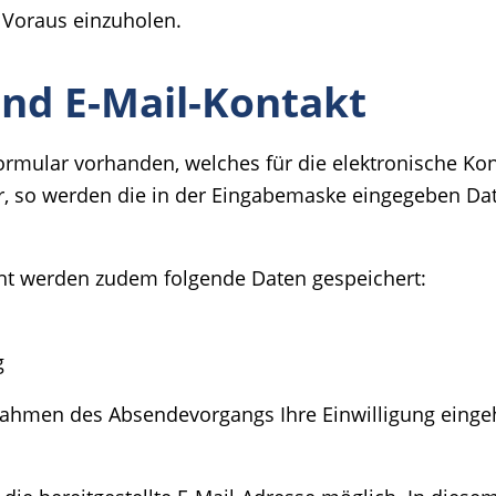
 Voraus einzuholen.
nd E-Mail-Kontakt
ktformular vorhanden, welches für die elektronische 
, so werden die in der Eingabemaske eingegeben Dat
ht werden zudem folgende Daten gespeichert:
g
Rahmen des Absendevorgangs Ihre Einwilligung einge