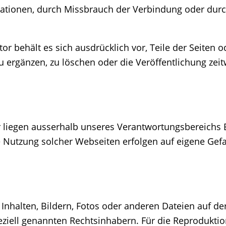
mationen, durch Missbrauch der Verbindung oder durc
tor behält es sich ausdrücklich vor, Teile der Seite
ergänzen, zu löschen oder die Veröffentlichung zeitw
r liegen ausserhalb unseres Verantwortungsbereichs E
e Nutzung solcher Webseiten erfolgen auf eigene Gefa
 Inhalten, Bildern, Fotos oder anderen Dateien auf d
ziell genannten Rechtsinhabern. Für die Reproduktion 