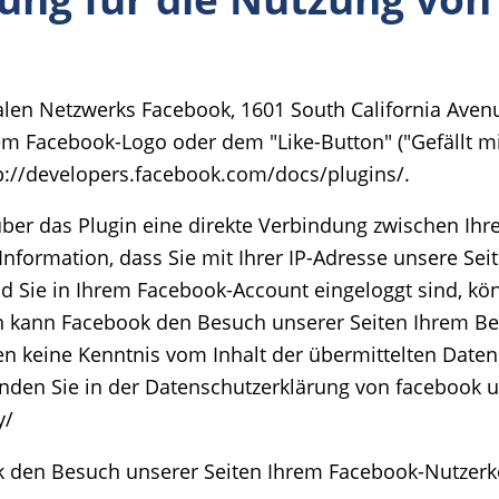
alen Netzwerks Facebook, 1601 South California Avenue
 Facebook-Logo oder dem "Like-Button" ("Gefällt mir
tp://developers.facebook.com/docs/plugins/.
über das Plugin eine direkte Verbindung zwischen I
 Information, dass Sie mit Ihrer IP-Adresse unsere S
 Sie in Ihrem Facebook-Account eingeloggt sind, könn
ch kann Facebook den Besuch unserer Seiten Ihrem B
eiten keine Kenntnis vom Inhalt der übermittelten Da
inden Sie in der Datenschutzerklärung von facebook u
y/
 den Besuch unserer Seiten Ihrem Facebook-Nutzerkon