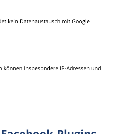
ndet kein Datenaustausch mit Google
ten können insbesondere IP-Adressen und
 Facebook-Plugins