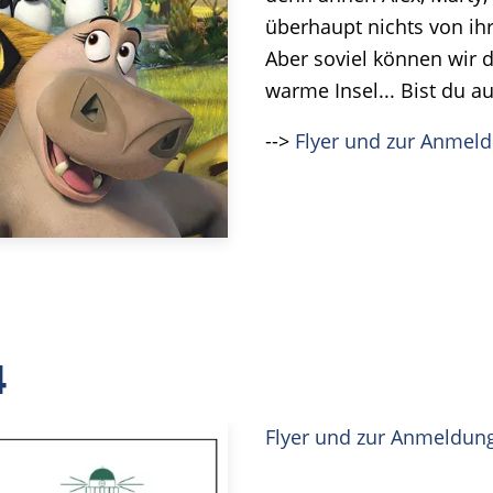
überhaupt nichts von ih
Aber soviel können wir d
warme Insel... Bist du a
-->
Flyer und zur Anmel
4
Flyer und zur Anmeldun