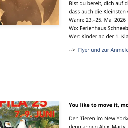
Bist du bereit, dich auf
dass auch die Kleinsten
Wann: 23.–25. Mai 2026
Wo: Ferienhaus Schneeb
Wer: Kinder ab der 1. Kl
-->
Flyer und zur Anmel
You like to move it, mo
Den Tieren im New Yorke
denn ahnen Alex, Marty