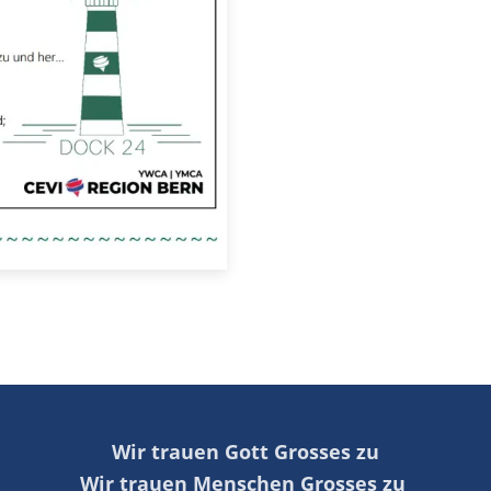
Wir trauen Gott Grosses zu
Wir trauen Menschen Grosses zu