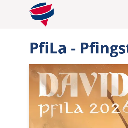
PfiLa - Pfings