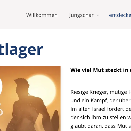
Willkommen
Jungschar
entdecke
tlager
Wie viel Mut steckt in 
Riesige Krieger, mutige 
und ein Kampf, der über
Im alten Israel fordert d
der sich ihm zu stellen 
glaubt daran, dass Mut st